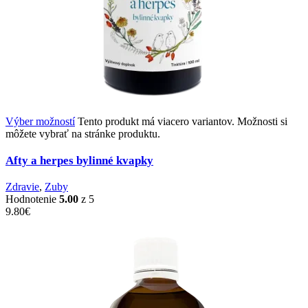
Výber možností
Tento produkt má viacero variantov. Možnosti si
môžete vybrať na stránke produktu.
Afty a herpes bylinné kvapky
Zdravie
,
Zuby
Hodnotenie
5.00
z 5
9.80
€