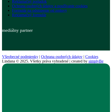
Reklamačný poriadok
Ochrana osobných údajov a používanie cookies
Formulár na odstúpenie od zmluvy
Reklamačný formulár
mediálny partner
Všeobecné podmienky
|
Ochrana osobných údajov
|
Cookies
Lindana © 2025. Všetky práva vyhradené | created by
simplyBe