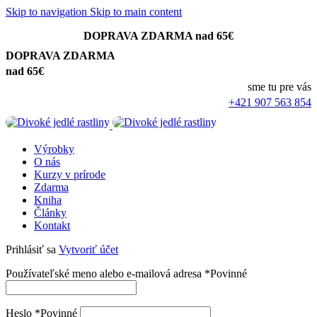
Skip to navigation
Skip to main content
DOPRAVA ZDARMA nad 65€
DOPRAVA ZDARMA
nad 65€
sme tu pre vás
+421 907 563 854
Výrobky
O nás
Kurzy v prírode
Zdarma
Kniha
Články
Kontakt
Prihlásiť sa
Vytvoriť účet
Používateľské meno alebo e-mailová adresa
*
Povinné
Heslo
*
Povinné