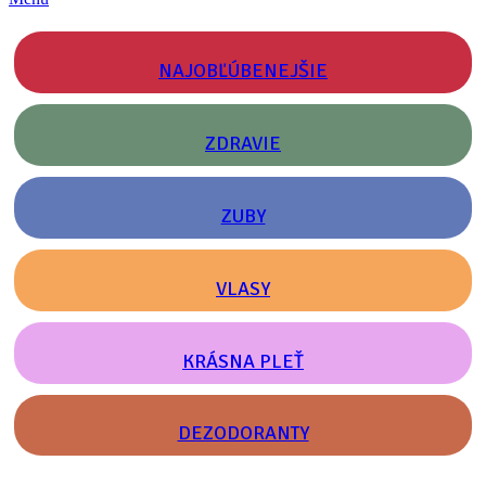
NAJOBĽÚBENEJŠIE
ZDRAVIE
ZUBY
VLASY
KRÁSNA PLEŤ
DEZODORANTY