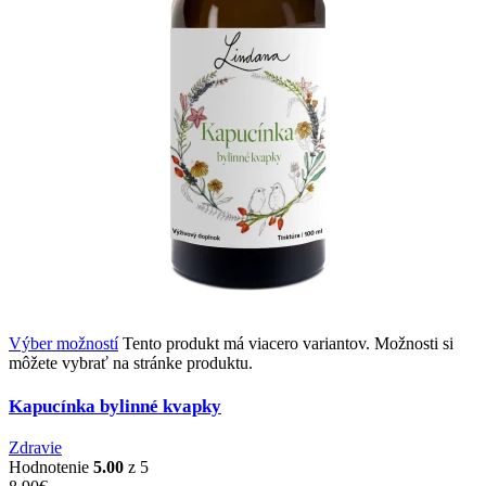
Výber možností
Tento produkt má viacero variantov. Možnosti si
môžete vybrať na stránke produktu.
Kapucínka bylinné kvapky
Zdravie
Hodnotenie
5.00
z 5