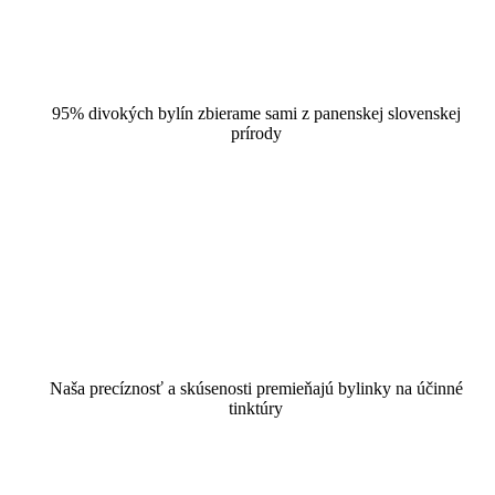
Divorastúca energia z prírody
95% divokých bylín zbierame sami z panenskej slovenskej
prírody
Hlboké poznanie
bylín
Naša precíznosť a skúsenosti premieňajú bylinky na účinné
tinktúry