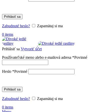
Prihlásiť sa
Zabudnuté heslo?
Zapamätaj si ma
0
items
Prihlásiť sa
Vytvoriť účet
Používateľské meno alebo e-mailová adresa
*
Povinné
Heslo
*
Povinné
Prihlásiť sa
Zabudnuté heslo?
Zapamätaj si ma
0
items
Menu