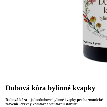
Dubová kôra bylinné kvapky
Dubová kôra
– jednodruhové bylinné kvapky
pre harmonické
trávenie, črevný komfort a vnútornú stabilitu.