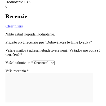
Hodnotenie
1
z 5
0
Recenzie
Clear filters
Nikto zatiaľ nepridal hodnotenie.
Pridajte prvú recenziu pre “Dubová kôra bylinné kvapky”
Vaša e-mailová adresa nebude zverejnená.
Vyžadované polia sú
označené
*
Vaše hodnotenie
*
Vaša recenzia
*