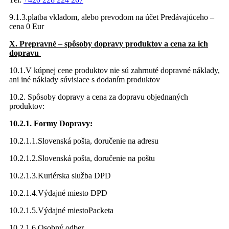
9.1.3.platba vkladom, alebo prevodom na účet Predávajúceho –
cena 0 Eur
X. Prepravné – spôsoby dopravy produktov a cena za ich
dopravu
10.1.V kúpnej cene produktov nie sú zahrnuté dopravné náklady,
ani iné náklady súvisiace s dodaním produktov
10.2. Spôsoby dopravy a cena za dopravu objednaných
produktov:
10.2.1. Formy Dopravy:
10.2.1.1.Slovenská pošta, doručenie na adresu
10.2.1.2.Slovenská pošta, doručenie na poštu
10.2.1.3.Kuriérska služba DPD
10.2.1.4.Výdajné miesto DPD
10.2.1.5.Výdajné miestoPacketa
10.2.1.6.Osobný odber