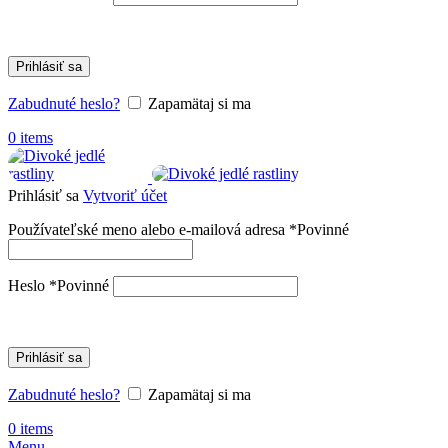
Prihlásiť sa
Zabudnuté heslo?
Zapamätaj si ma
0
items
Prihlásiť sa
Vytvoriť účet
Používateľské meno alebo e-mailová adresa
*
Povinné
Heslo
*
Povinné
Prihlásiť sa
Zabudnuté heslo?
Zapamätaj si ma
0
items
Menu