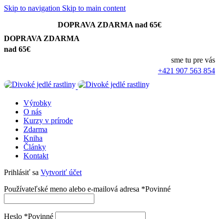
Skip to navigation
Skip to main content
DOPRAVA ZDARMA nad 65€
DOPRAVA ZDARMA
nad 65€
sme tu pre vás
+421 907 563 854
Výrobky
O nás
Kurzy v prírode
Zdarma
Kniha
Články
Kontakt
Prihlásiť sa
Vytvoriť účet
Používateľské meno alebo e-mailová adresa
*
Povinné
Heslo
*
Povinné