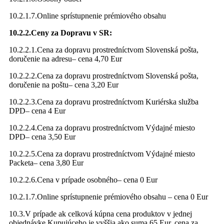
10.2.1.7.Online sprístupnenie prémiového obsahu
10.2.2.Ceny za Dopravu v SR:
10.2.2.1.Cena za dopravu prostredníctvom Slovenská pošta,
doručenie na adresu– cena 4,70 Eur
10.2.2.2.Cena za dopravu prostredníctvom Slovenská pošta,
doručenie na poštu– cena 3,20 Eur
10.2.2.3.Cena za dopravu prostredníctvom Kuriérska služba
DPD– cena 4 Eur
10.2.2.4.Cena za dopravu prostredníctvom Výdajné miesto
DPD– cena 3,50 Eur
10.2.2.5.Cena za dopravu prostredníctvom Výdajné miesto
Packeta– cena 3,80 Eur
10.2.2.6.Cena v prípade osobného– cena 0 Eur
10.2.1.7.Online sprístupnenie prémiového obsahu – cena 0 Eur
10.3.V prípade ak celková kúpna cena produktov v jednej
objednávke Kupujúceho je vyššia ako suma 65 Eur, cena za