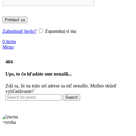
Prihlásiť sa
Zabudnuté heslo?
Zapamätaj si ma
0
items
Menu
404
Ups, to čo hľadáte sme nenašli...
Zdá sa, že na tejto url adrese sa nič nenašlo. Možno skúsiť
vyhľadávanie?
Search