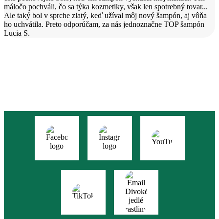
máločo pochváli, čo sa týka kozmetiky, však len spotrebný tovar...
Ale taký bol v sprche zlatý, keď užíval môj nový šampón, aj vôňa
ho uchvátila. Preto odporúčam, za nás jednoznačne TOP šampón
Lucia S.