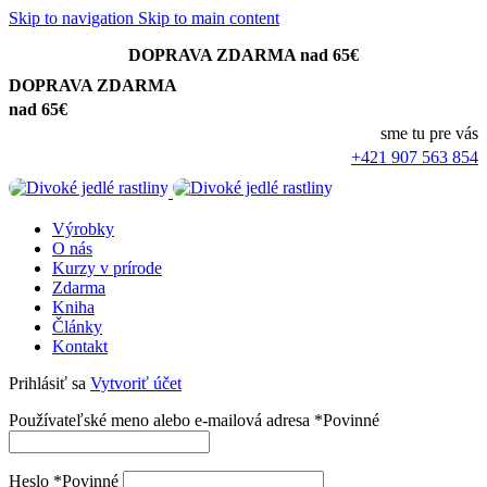
Skip to navigation
Skip to main content
DOPRAVA ZDARMA nad 65€
DOPRAVA ZDARMA
nad 65€
sme tu pre vás
+421 907 563 854
Výrobky
O nás
Kurzy v prírode
Zdarma
Kniha
Články
Kontakt
Prihlásiť sa
Vytvoriť účet
Používateľské meno alebo e-mailová adresa
*
Povinné
Heslo
*
Povinné