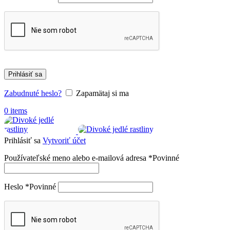
Prihlásiť sa
Zabudnuté heslo?
Zapamätaj si ma
0
items
Prihlásiť sa
Vytvoriť účet
Používateľské meno alebo e-mailová adresa
*
Povinné
Heslo
*
Povinné